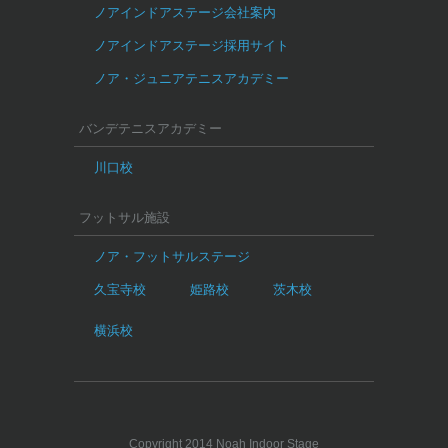
ノアインドアステージ会社案内
ノアインドアステージ採用サイト
ノア・ジュニアテニスアカデミー
バンデテニスアカデミー
川口校
フットサル施設
ノア・フットサルステージ
久宝寺校
姫路校
茨木校
横浜校
Copyright 2014 Noah Indoor Stage