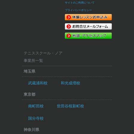
サイトのご利用について
プライバシーポリシー
テニススクール・ノア
事業所一覧
埼玉県
武蔵浦和校
和光成増校
東京都
南町田校
世田谷桜新町校
国分寺校
神奈川県