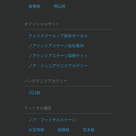
倉敷校
岡山校
オフィシャルサイト
テニススクールノア総合ポータル
ノアインドアステージ会社案内
ノアインドアステージ採用サイト
ノア・ジュニアテニスアカデミー
バンデテニスアカデミー
川口校
フットサル施設
ノア・フットサルステージ
久宝寺校
姫路校
茨木校