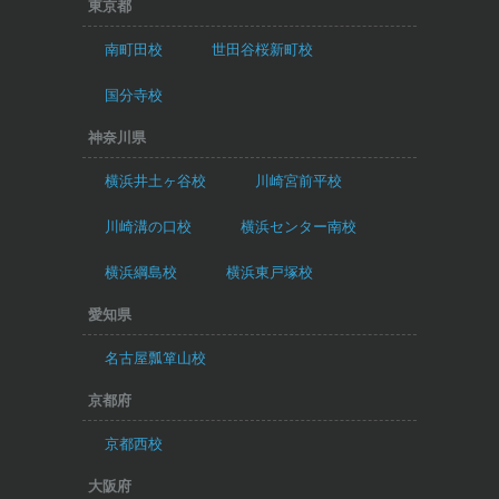
東京都
南町田校
世田谷桜新町校
国分寺校
神奈川県
横浜井土ヶ谷校
川崎宮前平校
川崎溝の口校
横浜センター南校
横浜綱島校
横浜東戸塚校
愛知県
名古屋瓢箪山校
京都府
京都西校
大阪府